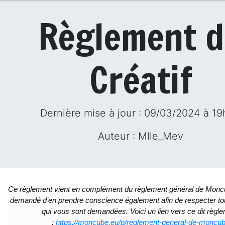
Règlement 
Créatif
Dernière mise à jour : 09/03/2024 à 1
Auteur : Mlle_Mev
Ce règlement vient en complément du règlement général de Moncu
demandé d’en prendre conscience également afin de respecter tou
qui vous sont demandées. Voici un lien vers ce dit règl
:
https://moncube.eu/p/reglement-general-de-moncu