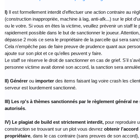
I)
Il est formellement interdit d’effectuer une action contraire au rè
(construction inappropriée, machine à lag, anti-afk...) sur le plot d’
ou le votre. Si vous en êtes la victime, veuillez prévenir un staff le 
rapidement possible dans le but de sanctionner le joueur. Attention, 
dépasse 2 mois ce sera le propriétaire de la parcelle qui sera sanc
Cela n’empêche pas de faire preuve de prudence quant aux person
ajoute sur son plot et ce qu’elles peuvent y faire.
Le staff se réserve le droit de sanctionner en cas de grief. S'il s'av
personne victime avait donné son accord, la sanction sera annulée
II)
Générer
ou
importer
des items faisant lag voire crash les clien
serveur est lourdement sanctionné.
III)
Les rp's à thèmes sanctionnés par le règlement général ne
autorisés
.
IV) Le plagiat de build est strictement interdit,
pour reproduire 
construction se trouvant sur un plot vous devrez
obtenir l'accord
propriétaire
, dans le cas contraire (sans preuves de son accord), l