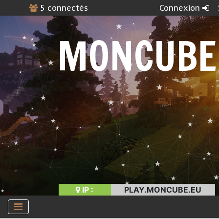
5 connectés
Connexion
MONCUBE
IP :
PLAY.MONCUBE.EU