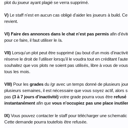
plot du joueur ayant plagié se verra supprimé.
V)
Le staff n'est en aucun cas obligé d'aider les joueurs à build. Ce 
revient.
VI) Faire des annonces dans le chat n'est pas permis
afin d'évi
pour ce faire, il faut utiliser le /a.
VII)
Lorsqu'un plot peut être supprimé (au bout d'un mois d'inactivité
réserve le droit de l'utiliser lorsqu'il le voudra tout en créditant l'aut
souhaitez que vos plots ne soient pas utilisés, libre à vous de vou
tous les mois.
VIII)
Pour les
grades
du /gr avec un temps donné de plusieurs jour
plusieurs semaines, il est nécessaire que vous soyez actif, alors s
pas
(3 à 7 jours d'inactivité)
votre grade pourra vous être
refusé
instantanément
afin que
vous n'occupiez pas une place inutil
IX)
Vous pouvez contacter le staff pour télécharger une schematic 
Cette demande pourra toutefois être refusée.