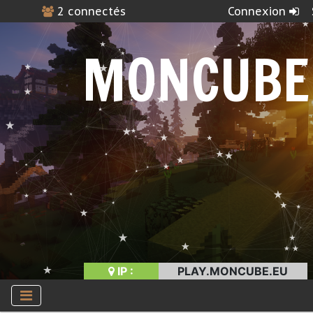
2 connectés
Connexion
MONCUBE
IP :
PLAY.MONCUBE.EU