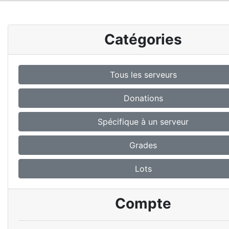
Catégories
Tous les serveurs
Donations
Spécifique à un serveur
Grades
Lots
Compte